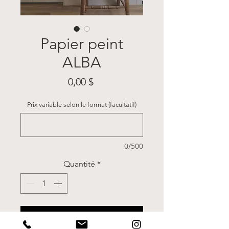
Papier peint
ALBA
Prix
0,00 $
Prix variable selon le format (facultatif)
0/500
Quantité
*
Ajouter au panier